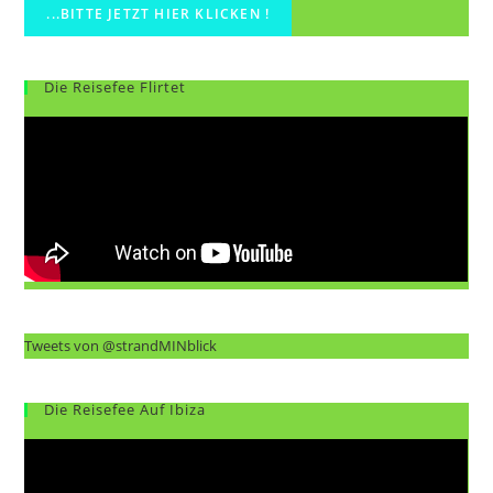
Die Reisefee Flirtet
Tweets von @strandMINblick
Die Reisefee Auf Ibiza