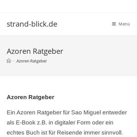
Zum
Inhalt
springen
strand-blick.de
Menü
Azoren Ratgeber
>
Azoren Ratgeber
Azoren Ratgeber
Ein Azoren Ratgeber für Sao Miguel entweder
als E-Book z.B. in digitaler Form oder ein
echtes Buch ist für Reisende immer sinnvoll.