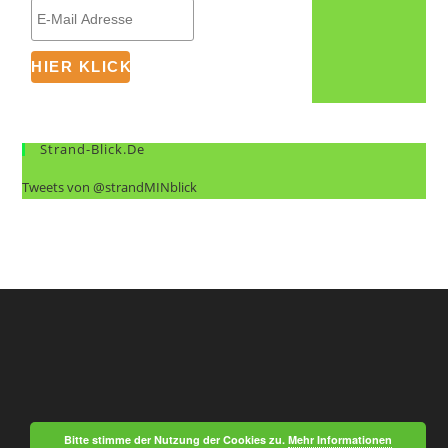
Strand-Blick.de
Tweets von @strandMINblick
Bitte stimme der Nutzung der Cookies zu.
Mehr Informationen