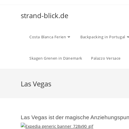
Zum
Inhalt
strand-blick.de
springen
Costa Blanca Ferien
Backpacking in Portugal
Skagen Grenen in Dänemark
Palazzo Versace
Las Vegas
Las Vegas ist der magische Anziehungspunkt