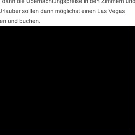
dann die Übernachtungspreise in den Zimmern un
Urlauber sollten dann möglichst einen Las Vegas
nen und buchen.