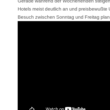
Gerade während der Wochenenden steigen 
Hotels meist deutlich an und preisbewußte 
Besuch zwischen Sonntag und Freitag pla