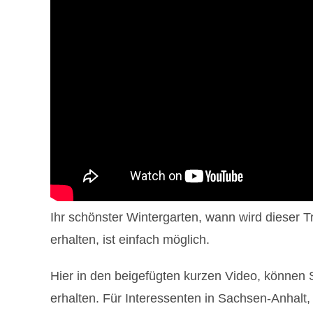
Ihr schönster Wintergarten, wann wird dieser 
erhalten, ist einfach möglich.
Hier in den beigefügten kurzen Video, können 
erhalten. Für Interessenten in Sachsen-Anhalt,