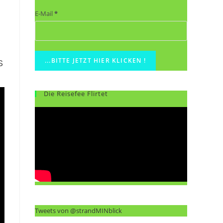
E-Mail
*
S
Die Reisefee Flirtet
Tweets von @strandMINblick