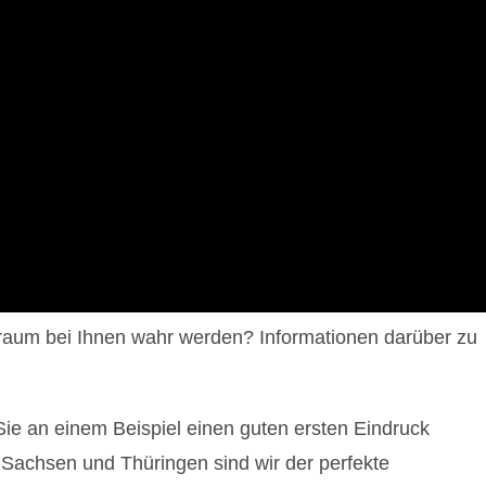
Traum bei Ihnen wahr werden? Informationen darüber zu
Sie an einem Beispiel einen guten ersten Eindruck
 Sachsen und Thüringen sind wir der perfekte