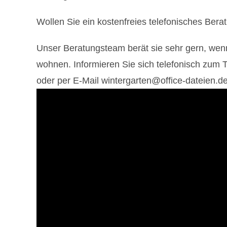
Wollen Sie ein kostenfreies telefonisches Ber
Unser Beratungsteam berät sie sehr gern, wen
wohnen. Informieren Sie sich telefonisch zum
oder per E-Mail wintergarten@office-dateien.