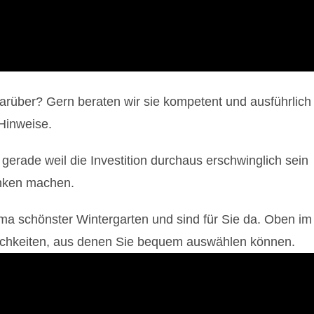
rüber? Gern beraten wir sie kompetent und ausführlich
 Hinweise.
erade weil die Investition durchaus erschwinglich sein
anken machen.
a schönster Wintergarten und sind für Sie da. Oben im
lichkeiten, aus denen Sie bequem auswählen können.