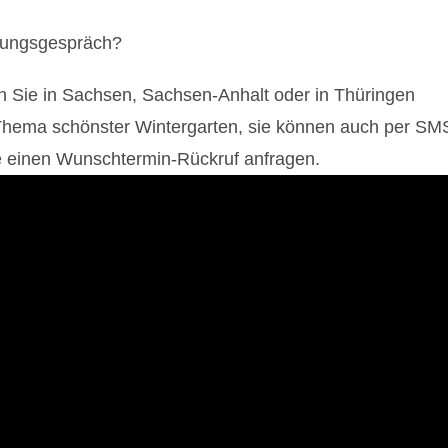
atungsgespräch?
n Sie in Sachsen, Sachsen-Anhalt oder in Thüringen
 Thema schönster Wintergarten, sie können auch per SM
de einen Wunschtermin-Rückruf anfragen.