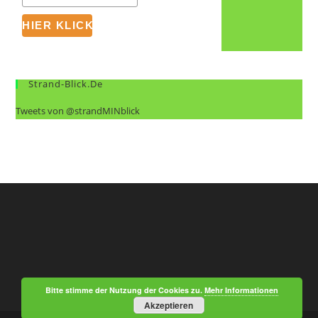
Strand-Blick.de
Tweets von @strandMINblick
Bitte stimme der Nutzung der Cookies zu.
Mehr Informationen
Akzeptieren