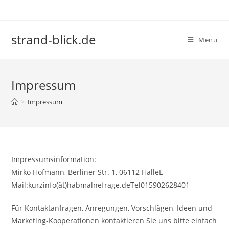
Zum
Inhalt
springen
strand-blick.de
Menü
Impressum
>
Impressum
Impressumsinformation:
Mirko Hofmann, Berliner Str. 1, 06112 HalleE-
Mail:kurzinfo(ät)habmalnefrage.deTel015902628401
Für Kontaktanfragen, Anregungen, Vorschlägen, Ideen und
Marketing-Kooperationen kontaktieren Sie uns bitte einfach