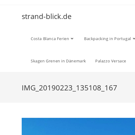
Zum
Inhalt
strand-blick.de
springen
Costa Blanca Ferien
Backpacking in Portugal
Skagen Grenen in Dänemark
Palazzo Versace
IMG_20190223_135108_167