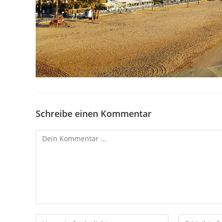
Schreibe einen Kommentar
Kommentieren
Gib
Gib